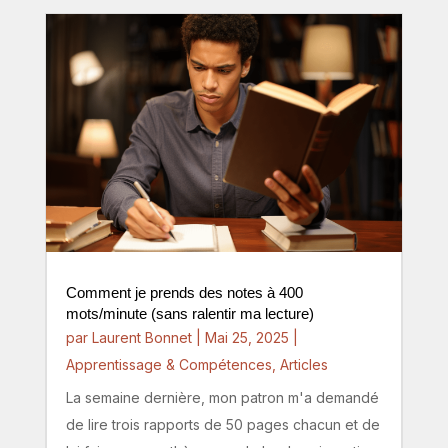
Comment je prends des notes à 400
mots/minute (sans ralentir ma lecture)
par
Laurent Bonnet
|
Mai 25, 2025
|
Apprentissage & Compétences
,
Articles
La semaine dernière, mon patron m'a demandé
de lire trois rapports de 50 pages chacun et de