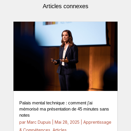
Articles connexes
Palais mental technique : comment j’ai
mémorisé ma présentation de 45 minutes sans
notes
par
Marc Dupuis
|
Mai 28, 2025
|
Apprentissage
& Compétences
,
Articles