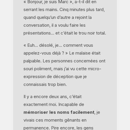
« Bonjour, je suis Marc », a-t-il dit en
serrant les mains. Cinq minutes plus tard,
quand quelqu’un d’autre a rejoint la
conversation, il a voulu faire les
présentations… et c’était le trou noir total.
« Euh… désolé, je… comment vous
appelez-vous déjà ? » Le malaise était
palpable. Les personnes concernées ont
souri poliment, mais j’ai vu cette micro-
expression de déception que je
connaissais trop bien.
Il y a encore deux ans, c’était
exactement moi. Incapable de
mémoriser les noms facilement
, je
vivais ces moments gênants en
permanence. Pire encore, les gens