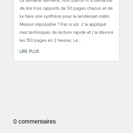
La semaine dernière, mon patron m'a demandé
de lire trois rapports de 50 pages chacun et de
lui faire une synthèse pour le lendemain matin.
Mission impossible ? Pas si sûr. J'ai appliqué
mes techniques de lecture rapide et j'ai dévoré
les 150 pages en 2 heures. Le...
LIRE PLUS
0 commentaires