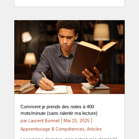
Comment je prends des notes à 400
mots/minute (sans ralentir ma lecture)
par
Laurent Bonnet
|
Mai 25, 2025
|
Apprentissage & Compétences
,
Articles