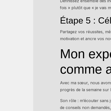
Définissez ensemble des ind
fois » plutôt que « je vais mi
Étape 5 : Cé
Partagez vos réussites, mê
motivation et ancre vos 
Mon exp
comme al
Avec ma sœur, nous avons 
progrès de la semaine sur 
Son rôle : m’écouter sans j
de conseils non demandés,