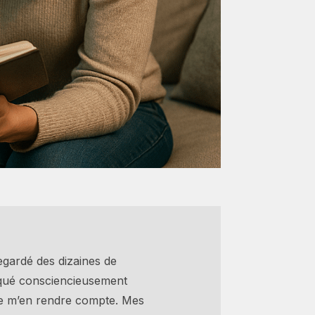
regardé des dizaines de
liqué consciencieusement
ême m’en rendre compte. Mes