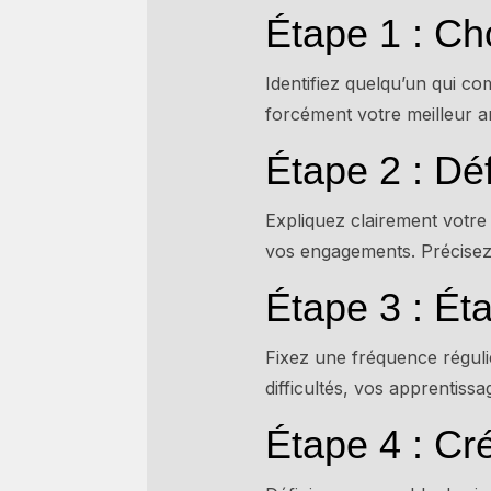
Étape 1 : Ch
Identifiez quelqu’un qui co
forcément votre meilleur a
Étape 2 : Déf
Expliquez clairement votre
vos engagements. Précisez a
Étape 3 : Éta
Fixez une fréquence réguli
difficultés, vos apprentissa
Étape 4 : Cr