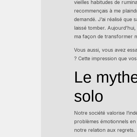
vieilles habitudes de rumin
recommençais à me plaindre
demandé. J’ai réalisé que 
laissé tomber. Aujourd’hui,
ma façon de transformer m
Vous aussi, vous avez ess
? Cette impression que vo
Le mythe
solo
Notre société valorise l’in
problèmes émotionnels en s
notre relation aux regrets.