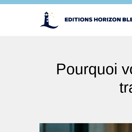
Pourquoi v
t