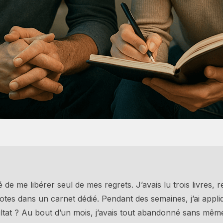
é de me libérer seul de mes regrets. J’avais lu trois livres, 
otes dans un carnet dédié. Pendant des semaines, j’ai app
ultat ? Au bout d’un mois, j’avais tout abandonné sans m