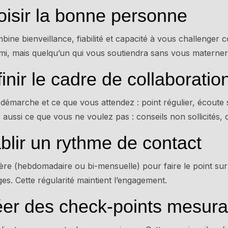
oisir la bonne personne
mbine bienveillance, fiabilité et capacité à vous challenger
mi, mais quelqu’un qui vous soutiendra sans vous materner
inir le cadre de collaboratio
 démarche et ce que vous attendez : point régulier, écoute
ussi ce que vous ne voulez pas : conseils non sollicités, cr
blir un rythme de contact
ère (hebdomadaire ou bi-mensuelle) pour faire le point su
ges. Cette régularité maintient l’engagement.
éer des check-points mesura