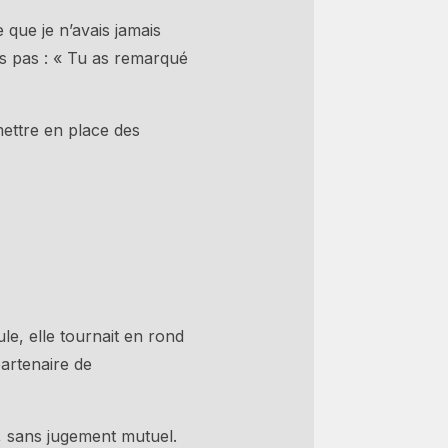
 que je n’avais jamais
is pas : « Tu as remarqué
mettre en place des
e
le, elle tournait en rond
partenaire de
s, sans jugement mutuel.