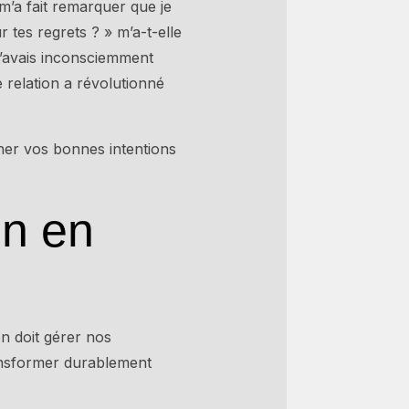
 m’a fait remarquer que je
tes regrets ? » m’a-t-elle
j’avais inconsciemment
e relation a révolutionné
ner vos bonnes intentions
on en
on doit gérer nos
ransformer durablement