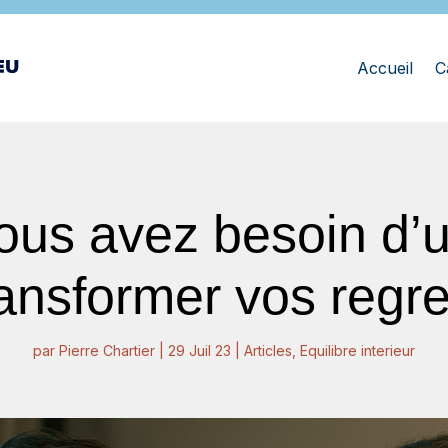
Accueil
C
ous avez besoin d’un
ransformer vos regre
par
Pierre Chartier
|
29 Juil 23
|
Articles
,
Equilibre interieur