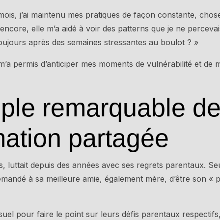
 mois, j’ai maintenu mes pratiques de façon constante, chose
 encore, elle m’a aidé à voir des patterns que je ne perceva
toujours après des semaines stressantes au boulot ? »
m’a permis d’anticiper mes moments de vulnérabilité et de 
ple remarquable d
mation partagée
, luttait depuis des années avec ses regrets parentaux. Seu
 demandé à sa meilleure amie, également mère, d’être son « 
el pour faire le point sur leurs défis parentaux respectif