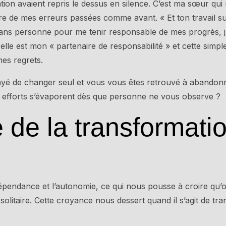
ation avaient repris le dessus en silence. C’est ma sœur qui
 de mes erreurs passées comme avant. « Et ton travail sur 
sans personne pour me tenir responsable de mes progrès, 
 elle est mon « partenaire de responsabilité » et cette simpl
es regrets.
ayé de changer seul et vous vous êtes retrouvé à abandon
s efforts s’évaporent dès que personne ne vous observe ?
 de la transformati
dépendance et l’autonomie, ce qui nous pousse à croire qu’
olitaire. Cette croyance nous dessert quand il s’agit de t