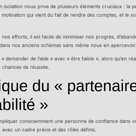
en isolation nous prive de plusieurs éléments cruciaux : la p
 motivation qui vient du fait de rendre des comptes, et le s
 nos efforts, il est facile de minimiser nos progrès, d’aba
 dans nos anciens schémas sans même nous en apercevoir
demander de l’aide » avec « être faible », alors qu’en réal
s chances de réussite.
ique du « partenair
ilité »
impliquer consciemment une personne de confiance dans v
 avec un cadre précis et des rôles définis.