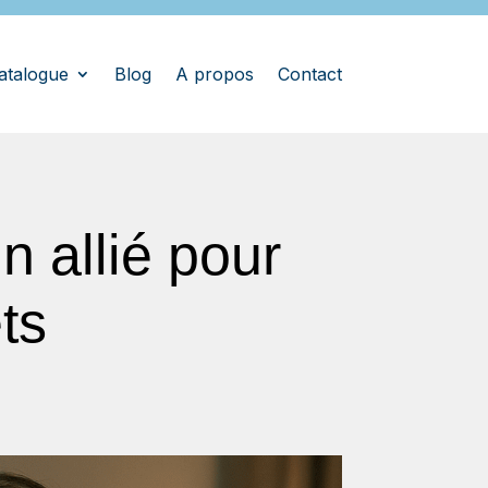
atalogue
Blog
A propos
Contact
 allié pour
ts