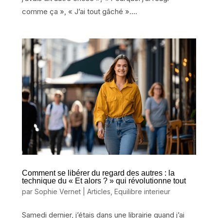
comme ça », « J’ai tout gâché »....
Comment se libérer du regard des autres : la
technique du « Et alors ? » qui révolutionne tout
par
Sophie Vernet
|
Articles
,
Equilibre interieur
Samedi dernier, j’étais dans une librairie quand j’ai