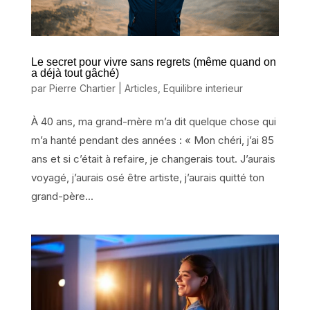
Le secret pour vivre sans regrets (même quand on
a déjà tout gâché)
par
Pierre Chartier
|
Articles
,
Equilibre interieur
À 40 ans, ma grand-mère m’a dit quelque chose qui
m’a hanté pendant des années : « Mon chéri, j’ai 85
ans et si c’était à refaire, je changerais tout. J’aurais
voyagé, j’aurais osé être artiste, j’aurais quitté ton
grand-père...