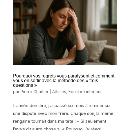
Pourquoi vos regrets vous paralysent et comment
vous en sortir avec la méthode des « trois
questions »
par
Pierre Chartier
|
Articles
,
Equilibre interieur
L’année dernière, j’ai passé six mois à ruminer sur
une dispute avec mon frère. Chaque soir, la même
rengaine tournait dans ma tête : « Si seulement
j’avais dit autre chose », « Pourquoi j’ai réagi